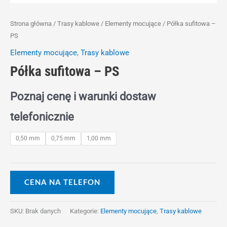
Strona główna
/
Trasy kablowe
/
Elementy mocujące
/ Półka sufitowa –
PS
Elementy mocujące
,
Trasy kablowe
Półka sufitowa – PS
Poznaj cenę i warunki dostaw
telefonicznie
0,50 mm
0,75 mm
1,00 mm
CENA NA TELEFON
SKU:
Brak danych
Kategorie:
Elementy mocujące
,
Trasy kablowe