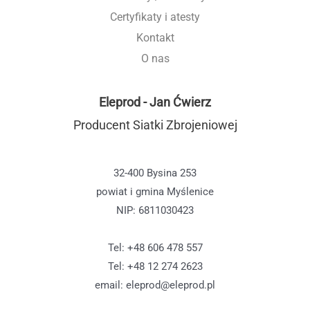
Certyfikaty i atesty
Kontakt
O nas
Eleprod - Jan Ćwierz
Producent Siatki Zbrojeniowej
32-400 Bysina 253
powiat i gmina Myślenice
NIP: 6811030423
Tel: +48 606 478 557
Tel: +48 12 274 2623
email: eleprod@eleprod.pl