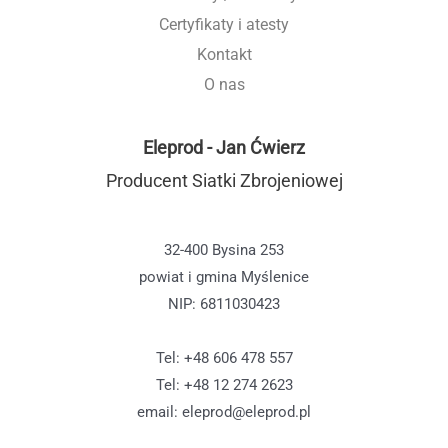
Certyfikaty i atesty
Kontakt
O nas
Eleprod - Jan Ćwierz
Producent Siatki Zbrojeniowej
32-400 Bysina 253
powiat i gmina Myślenice
NIP: 6811030423
Tel: +48 606 478 557
Tel: +48 12 274 2623
email: eleprod@eleprod.pl