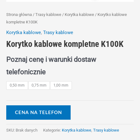
Strona główna
/
Trasy kablowe
/
Korytka kablowe
/ Korytko kablowe
kompletne K100K
Korytka kablowe
,
Trasy kablowe
Korytko kablowe kompletne K100K
Poznaj cenę i warunki dostaw
telefonicznie
0,50 mm
0,75 mm
1,00 mm
CENA NA TELEFON
SKU:
Brak danych
Kategorie:
Korytka kablowe
,
Trasy kablowe